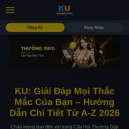
Đăng Ký
Đăng Nhập
KU: Giải Đáp Mọi Thắc
Mắc Của Bạn – Hướng
Dẫn Chi Tiết Từ A-Z 2026
Chào mừng bạn đến với trang Câu Hỏi Thường Gặp