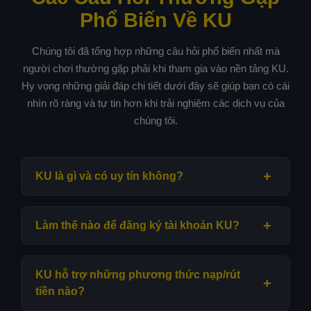
Phổ Biến Về KU
Chúng tôi đã tổng hợp những câu hỏi phổ biến nhất mà
người chơi thường gặp phải khi tham gia vào nền tảng KU.
Hy vọng những giải đáp chi tiết dưới đây sẽ giúp bạn có cái
nhìn rõ ràng và tự tin hơn khi trải nghiệm các dịch vụ của
chúng tôi.
+
KU là gì và có uy tín không?
+
Làm thế nào để đăng ký tài khoản KU?
KU hỗ trợ những phương thức nạp/rút
+
tiền nào?