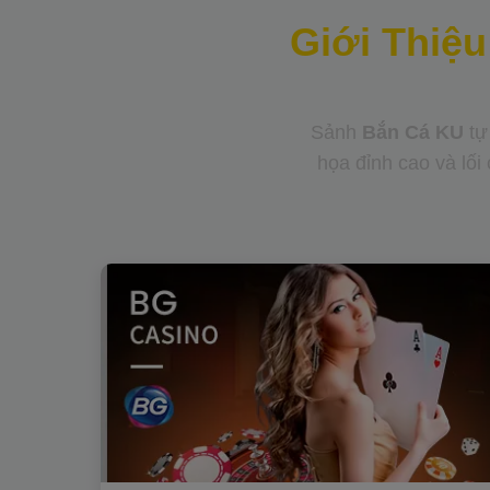
Giới Thiệu
Sảnh
Bắn Cá KU
tự
họa đỉnh cao và lối