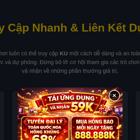
uy Cập Nhanh & Liên Kết 
ơi luôn có thể truy cập
KU
một cách dễ dàng và an toàn
hức và dự phòng. Đừng bỏ lỡ cơ hội tham gia các trò chơ
và nhận về những phần thưởng giá trị.
×
Đăng Nhập KU Chính Thức
Truy cập sảnh
Bắn Cá KU
và các trò chơi
khác một cách an toàn.