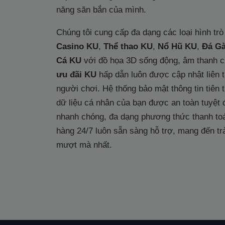
năng săn bắn của mình.
Chúng tôi cung cấp đa dạng các loại hình tr
Casino KU
,
Thể thao KU
,
Nổ Hũ KU
,
Đá G
Cá KU
với đồ họa 3D sống động, âm thanh c
ưu đãi KU
hấp dẫn luôn được cập nhật liên tụ
người chơi. Hệ thống bảo mật thông tin tiên 
dữ liệu cá nhân của bạn được an toàn tuyệt đố
nhanh chóng, đa dạng phương thức thanh to
hàng 24/7 luôn sẵn sàng hỗ trợ, mang đến t
mượt mà nhất.