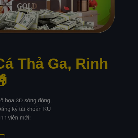
Cá Thả Ga, Rinh

đồ họa 3D sống động,
Đăng ký tài khoản KU
nh viên mới!