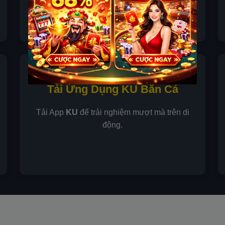
Tải Ứng Dụng KU Bắn Cá
Tải App
KU
để trải nghiệm mượt mà trên di
động.