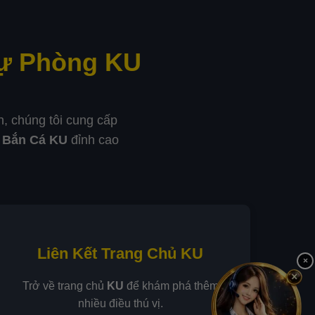
Dự Phòng KU
, chúng tôi cung cấp
i
Bắn Cá KU
đỉnh cao
Liên Kết Trang Chủ KU
×
Trở về trang chủ
KU
để khám phá thêm
nhiều điều thú vị.