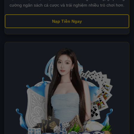
cường ngân sách cá cược và trải nghiệm nhiều trò chơi hơn.
Nạp Tiền Ngay