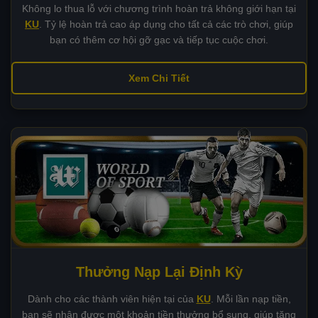
Không lo thua lỗ với chương trình hoàn trả không giới hạn tại
KU
. Tỷ lệ hoàn trả cao áp dụng cho tất cả các trò chơi, giúp
bạn có thêm cơ hội gỡ gạc và tiếp tục cuộc chơi.
Xem Chi Tiết
Thưởng Nạp Lại Định Kỳ
Dành cho các thành viên hiện tại của
KU
. Mỗi lần nạp tiền,
bạn sẽ nhận được một khoản tiền thưởng bổ sung, giúp tăng