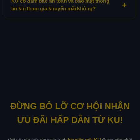
KU có đảm bảo an toàn và bảo mật thông
+
tin khi tham gia khuyến mãi không?
KU
nền tảng cá cược uy tín
cá cược an toàn
ĐỪNG BỎ LỠ CƠ HỘI NHẬN
ƯU ĐÃI HẤP DẪN TỪ KU!
Với vô vàn các chương trình
khuyến mãi KU
được cập nhật