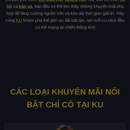
hũ
và
bắn cá
, bạn đều có thể tìm thấy những khuyến mãi phù
hợp để tăng cường nguồn vốn và kéo dài thời gian giải trí. Hãy
cùng
KU
khám phá thế giới ưu đãi bất tận, nơi mỗi cú click đều
có thể mang lại chiến thắng lớn!
CÁC LOẠI KHUYẾN MÃI NỔI
BẬT CHỈ CÓ TẠI KU